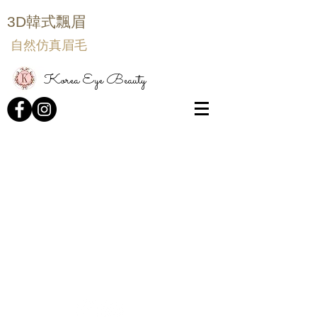
3D韓式飄眉
自然仿真眉毛
Korea Eye Beauty