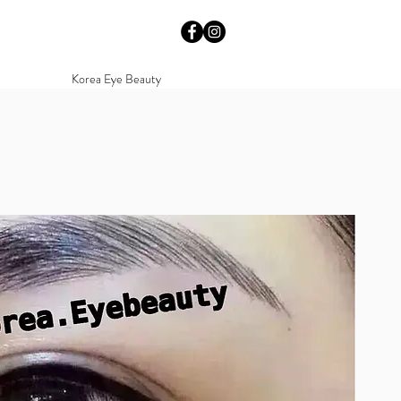
Korea Eye Beauty