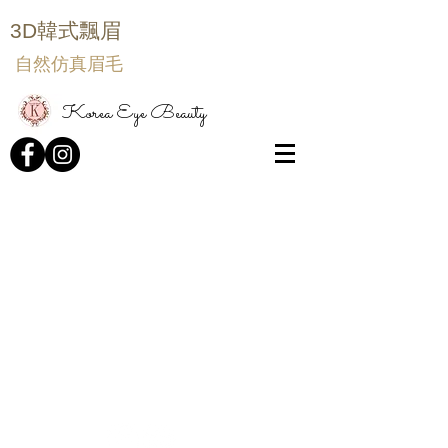
3D韓式飄眉
自然仿真眉毛
Korea Eye Beauty